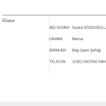
ADI SOYADI
: Seçkin KÖSEOĞULL
ÜNVANI
:
Memur
BİRİM ADI
: Bilgi İşlem Şefliği
TELEFON
: (242) 2447550 DAHİ