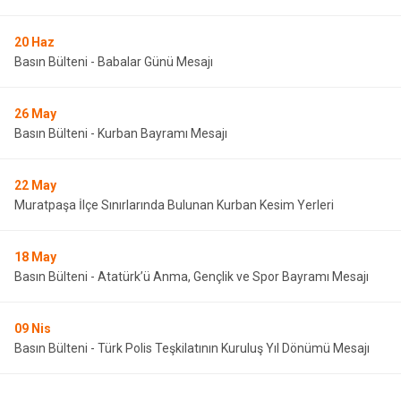
20
Haz
Basın Bülteni - Babalar Günü Mesajı
26
May
Basın Bülteni - Kurban Bayramı Mesajı
22
May
Muratpaşa İlçe Sınırlarında Bulunan Kurban Kesim Yerleri
18
May
Basın Bülteni - Atatürk’ü Anma, Gençlik ve Spor Bayramı Mesajı
09
Nis
Basın Bülteni - Türk Polis Teşkilatının Kuruluş Yıl Dönümü Mesajı