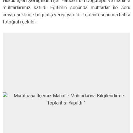
Hukuk İşleri Şefliğinden şef Hatice Esin Doğutepe ve mahalle
muhtarlarımız katıldı. Eğitimin sonunda muhtarlar ile soru
cevap şeklinde bilgi alış verişi yapıldı. Toplantı sonunda hatıra
fotoğrafı çekildi.